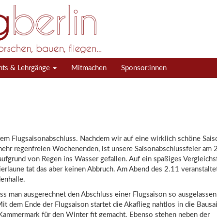
nts & Lehrgänge
Mitmachen
Sponsor:innen
rem Flugsaisonabschluss. Nachdem wir auf eine wirklich schöne Sais
mehr regenfreien Wochenenden, ist unsere Saisonabschlussfeier am 2
aufgrund von Regen ins Wasser gefallen. Auf ein spaßiges Vergleichs
erlaune tat das aber keinen Abbruch. Am Abend des 2.11 veranstalte
enhalle.
ass man ausgerechnet den Abschluss einer Flugsaison so ausgelassen 
t dem Ende der Flugsaison startet die Akaflieg nahtlos in die Bausa
 Kammermark für den Winter fit gemacht. Ebenso stehen neben der