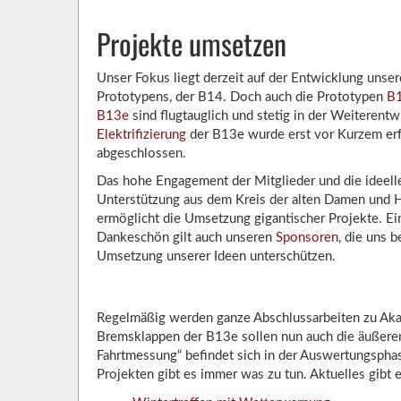
Projekte umsetzen
Unser Fokus liegt derzeit auf der Entwicklung unse
Prototypens, der B14. Doch auch die Prototypen
B
B13e
sind flugtauglich und stetig in der Weiterentw
Elektrifizierung
der B13e wurde erst vor Kurzem erf
abgeschlossen.
Das hohe Engagement der Mitglieder und die ideell
Unterstützung aus dem Kreis der alten Damen und 
ermöglicht die Umsetzung gigantischer Projekte. Ei
Dankeschön gilt auch unseren
Sponsoren
, die uns b
Umsetzung unserer Ideen unterschützen.
Regelmäßig werden ganze Abschlussarbeiten zu Akaf
Bremsklappen der B13e sollen nun auch die äußeren
Fahrtmessung“ befindet sich in der Auswertungspha
Projekten gibt es immer was zu tun. Aktuelles gibt e