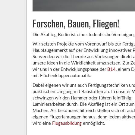
Forschen, Bauen, Fliegen!
Die Akaflieg Berlin ist eine studentische Vereinigu
Wir setzten Projekte vom Vorentwurf bis zur Fertig
Hauptaugenmerkt auf der Entwicklung innovativer 
So wenden wir die Theorie aus Vorlesungen direkt 
unsere Ideen in die Wirklichkeit umzusetzen. Zur Ze
wir uns in der Entwicklungsphase der
B14
, einem D
mit Flächenklappenautomatik.
Dabei eigenen wir uns auch Fertigungstechniken un
praktischen Umgang mit Baustoffen an. In unserer 
schwingen wir den Hammer oder führen feinfühlig
Laminierarbeiten durch. Die Akaflieg ist ein Ort zu
Machen. Als besonders hilfreich stellen sich oft auc
eigenen Flugerfahrungen heraus, denn jedem aktive
wird eine
Flugausbildung
ermöglicht.