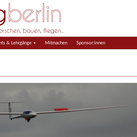
nts & Lehrgänge
Mitmachen
Sponsor:innen