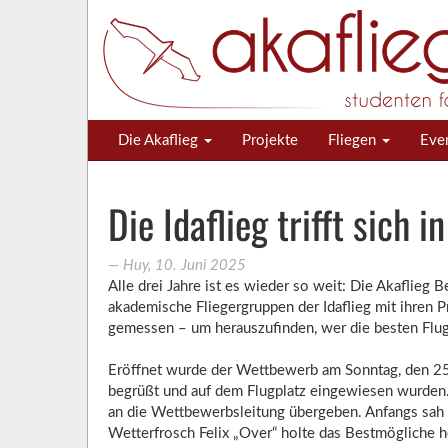
Die Akaflieg
Projekte
Fliegen
Eve
Die Idaflieg trifft sich
―
Huy
,
10. Juni 2025
Alle drei Jahre ist es wieder so weit: Die Akaflieg
akademische Fliegergruppen der Idaflieg mit ihren
gemessen – um herauszufinden, wer die besten Flugz
Eröffnet wurde der Wettbewerb am Sonntag, den 25. 
begrüßt und auf dem Flugplatz eingewiesen wurden. 
an die Wettbewerbsleitung übergeben. Anfangs sah 
Wetterfrosch Felix „Over“ holte das Bestmögliche h