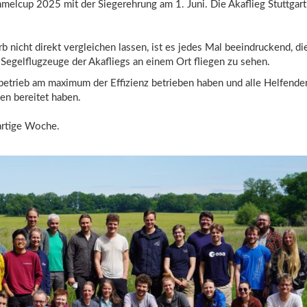
melcup 2025 mit der Siegerehrung am 1. Juni. Die Akaflieg Stuttgar
nicht direkt vergleichen lassen, ist es jedes Mal beeindruckend, di
n Segelflugzeuge der Akafliegs an einem Ort fliegen zu sehen.
betrieb am maximum der Effizienz betrieben haben und alle Helfenden
en bereitet haben.
artige Woche.