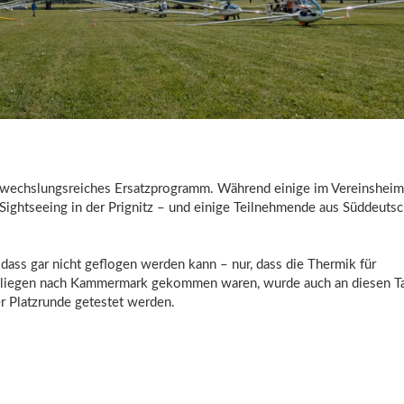
abwechslungsreiches Ersatzprogramm. Während einige im Vereinsheim
 Sightseeing in der Prignitz – und einige Teilnehmende aus Süddeuts
dass gar nicht geflogen werden kann – nur, dass die Thermik für
m Fliegen nach Kammermark gekommen waren, wurde auch an diesen T
r Platzrunde getestet werden.