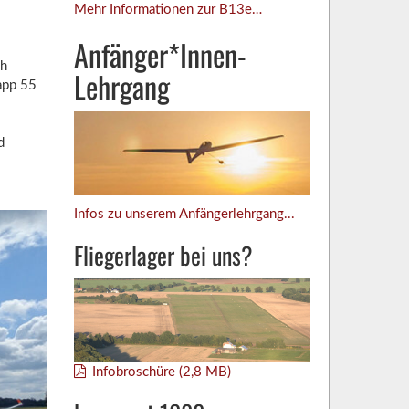
Mehr Informationen zur B13e…
Anfänger*Innen-
ch
Lehrgang
napp 55
d
Infos zu unserem Anfängerlehrgang...
Fliegerlager bei uns?
Infobroschüre (2,8 MB)