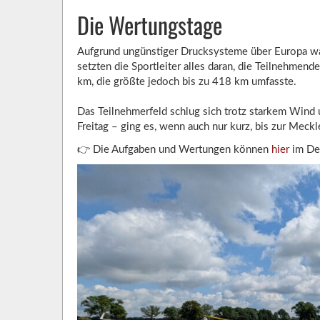
Die Wertungstage
Aufgrund ungünstiger Drucksysteme über Europa w
setzten die Sportleiter alles daran, die Teilnehmend
km, die größte jedoch bis zu 418 km umfasste.
Das Teilnehmerfeld schlug sich trotz starkem Wind
Freitag – ging es, wenn auch nur kurz, bis zur Meck
👉 Die Aufgaben und Wertungen können
hier
im Det