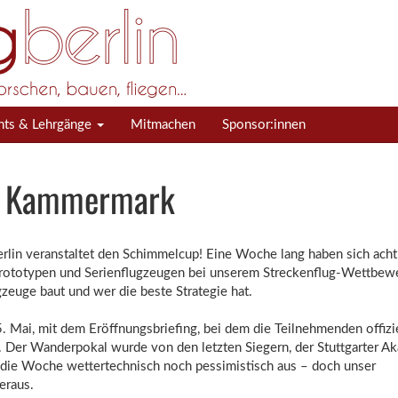
nts & Lehrgänge
Mitmachen
Sponsor:innen
 in Kammermark
 Berlin veranstaltet den Schimmelcup! Eine Woche lang haben sich acht
 Prototypen und Serienflugzeugen bei unserem Streckenflug-Wettbew
euge baut und wer die beste Strategie hat.
Mai, mit dem Eröffnungsbriefing, bei dem die Teilnehmenden offizie
Der Wanderpokal wurde von den letzten Siegern, der Stuttgarter Aka
die Woche wettertechnisch noch pessimistisch aus – doch unser
eraus.