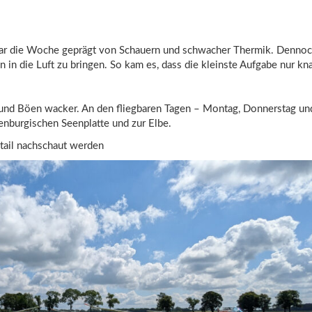
ar die Woche geprägt von Schauern und schwacher Thermik. Denno
en in die Luft zu bringen. So kam es, dass die kleinste Aufgabe nur k
 und Böen wacker. An den fliegbaren Tagen – Montag, Donnerstag un
lenburgischen Seenplatte und zur Elbe.
ail nachschaut werden