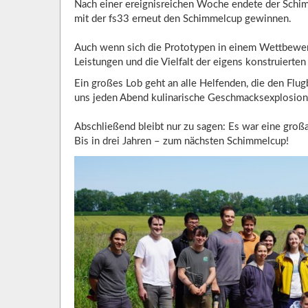
Nach einer ereignisreichen Woche endete der Schim
mit der fs33 erneut den Schimmelcup gewinnen.
Auch wenn sich die Prototypen in einem Wettbewerb 
Leistungen und die Vielfalt der eigens konstruierte
Ein großes Lob geht an alle Helfenden, die den Flug
uns jeden Abend kulinarische Geschmacksexplosion
Abschließend bleibt nur zu sagen: Es war eine groß
Bis in drei Jahren – zum nächsten Schimmelcup!