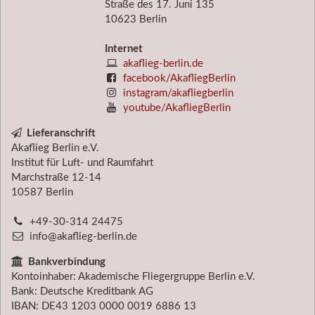
Straße des 17. Juni 135
10623 Berlin
Internet
akaflieg-berlin.de
facebook/AkafliegBerlin
instagram/akafliegberlin
youtube/AkafliegBerlin
Lieferanschrift
Akaflieg Berlin e.V.
Institut für Luft- und Raumfahrt
Marchstraße 12-14
10587
Berlin
+49-30-314 24475
info@akaflieg-berlin.de
Bankverbindung
Kontoinhaber: Akademische Fliegergruppe Berlin e.V.
Bank: Deutsche Kreditbank AG
IBAN: DE43 1203 0000 0019 6886 13