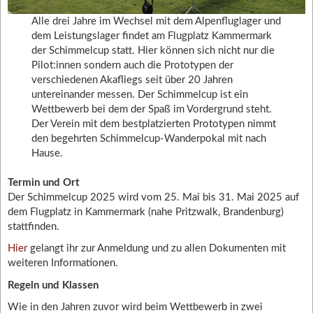
Alle drei Jahre im Wechsel mit dem Alpenfluglager und
dem Leistungslager findet am Flugplatz Kammermark
der Schimmelcup statt. Hier können sich nicht nur die
Pilot:innen sondern auch die Prototypen der
verschiedenen Akafliegs seit über 20 Jahren
untereinander messen. Der Schimmelcup ist ein
Wettbewerb bei dem der Spaß im Vordergrund steht.
Der Verein mit dem bestplatzierten Prototypen nimmt
den begehrten Schimmelcup-Wanderpokal mit nach
Hause.
Termin und Ort
Der Schimmelcup 2025 wird vom 25. Mai bis 31. Mai 2025 auf
dem Flugplatz in Kammermark (nahe Pritzwalk, Brandenburg)
stattfinden.
Hier
gelangt ihr zur Anmeldung und zu allen Dokumenten mit
weiteren Informationen.
Regeln und Klassen
Wie in den Jahren zuvor wird beim Wettbewerb in zwei