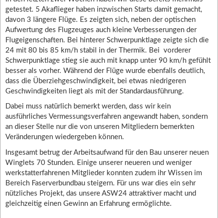
getestet. 5 Akaflieger haben inzwischen Starts damit gemacht,
davon 3 längere Flüge. Es zeigten sich, neben der optischen
Aufwertung des Flugzeuges auch kleine Verbesserungen der
Flugeigenschaften. Bei hinterer Schwerpunktlage zeigte sich die
24 mit 80 bis 85 km/h stabil in der Thermik. Bei vorderer
Schwerpunktlage stieg sie auch mit knapp unter 90 km/h gefühlt
besser als vorher. Während der Flüge wurde ebenfalls deutlich,
dass die Überziehgeschwindigkeit, bei etwas niedrigeren
Geschwindigkeiten liegt als mit der Standardausführung.
Dabei muss natürlich bemerkt werden, dass wir kein
ausführliches Vermessungsverfahren angewandt haben, sondern
an dieser Stelle nur die von unseren Mitgliedern bemerkten
Veränderungen wiedergeben können.
Insgesamt betrug der Arbeitsaufwand für den Bau unserer neuen
Winglets 70 Stunden. Einige unserer neueren und weniger
werkstatterfahrenen Mitglieder konnten zudem ihr Wissen im
Bereich Faserverbundbau steigern. Für uns war dies ein sehr
nützliches Projekt, das unsere ASW24 attraktiver macht und
gleichzeitig einen Gewinn an Erfahrung ermöglichte.