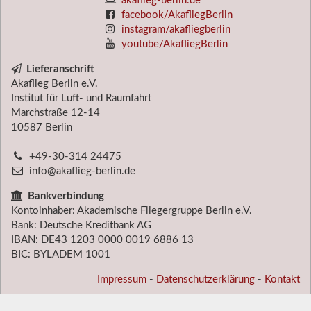
akaflieg-berlin.de
facebook/AkafliegBerlin
instagram/akafliegberlin
youtube/AkafliegBerlin
Lieferanschrift
Akaflieg Berlin e.V.
Institut für Luft- und Raumfahrt
Marchstraße 12-14
10587
Berlin
+49-30-314 24475
info@akaflieg-berlin.de
Bankverbindung
Kontoinhaber: Akademische Fliegergruppe Berlin e.V.
Bank: Deutsche Kreditbank AG
IBAN: DE43 1203 0000 0019 6886 13
BIC: BYLADEM 1001
Impressum
-
Datenschutzerklärung
-
Kontakt