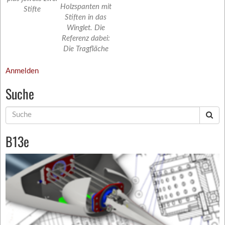
Holzspanten mit
Stifte
Stiften in das
Winglet. Die
Referenz dabei:
Die Tragfläche
Anmelden
Suche
Suche
nach:
B13e