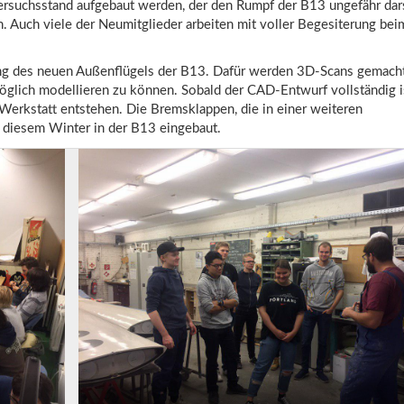
ersuchsstand aufgebaut werden, der den Rumpf der B13 ungefähr dar
n. Auch viele der Neumitglieder arbeiten mit voller Begesiterung be
gung des neuen Außenflügels der B13. Dafür werden 3D-Scans gemach
glich modellieren zu können. Sobald der CAD-Entwurf vollständig is
 Werkstatt entstehen. Die Bremsklappen, die in einer weiteren
 diesem Winter in der B13 eingebaut.