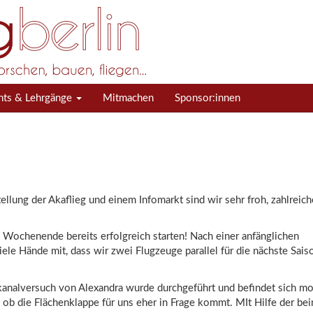
nts & Lehrgänge
Mitmachen
Sponsor:innen
ellung der Akaflieg und einem Infomarkt sind wir sehr froh, zahlreic
 Wochenende bereits erfolgreich starten! Nach einer anfänglichen
iele Hände mit, dass wir zwei Flugzeuge parallel für die nächste Sais
kanalversuch von Alexandra wurde durchgeführt und befindet sich 
s ob die Flächenklappe für uns eher in Frage kommt. MIt Hilfe der be