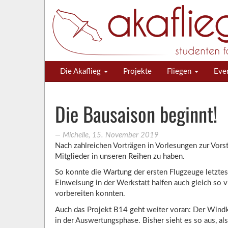
Die Akaflieg
Projekte
Fliegen
Eve
Die Bausaison beginnt!
―
Michelle
,
15. November 2019
Nach zahlreichen Vorträgen in Vorlesungen zur Vorst
Mitglieder in unseren Reihen zu haben.
So konnte die Wartung der ersten Flugzeuge letztes
Einweisung in der Werkstatt halfen auch gleich so v
vorbereiten konnten.
Auch das Projekt B14 geht weiter voran: Der Wind
in der Auswertungsphase. Bisher sieht es so aus, al