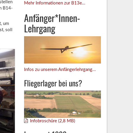
stellen
Mehr Informationen zur B13e…
im B14-
Anfänger*Innen-
Lehrgang
t, um
t, soll
Infos zu unserem Anfängerlehrgang...
Fliegerlager bei uns?
Infobroschüre (2,8 MB)