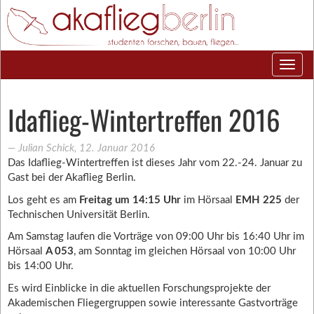
Idaflieg-Wintertreffen 2016
―
Julian Schick
,
12. Januar 2016
Das Idaflieg-Wintertreffen ist dieses Jahr vom 22.-24. Januar zu
Gast bei der Akaflieg Berlin.
Los geht es am
Freitag um 14:15 Uhr
im Hörsaal
EMH 225
der
Technischen Universität Berlin.
Am Samstag laufen die Vorträge von 09:00 Uhr bis 16:40 Uhr im
Hörsaal
A 053
, am Sonntag im gleichen Hörsaal von 10:00 Uhr
bis 14:00 Uhr.
Es wird Einblicke in die aktuellen Forschungsprojekte der
Akademischen Fliegergruppen sowie interessante Gastvorträge