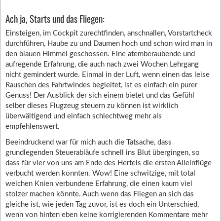
Ach ja, Starts und das Fliegen:
Einsteigen, im Cockpit zurechtfinden, anschnallen, Vorstartcheck
durchführen, Haube zu und Daumen hoch und schon wird man in
den blauen Himmel geschossen. Eine atemberaubende und
aufregende Erfahrung, die auch nach zwei Wochen Lehrgang
nicht gemindert wurde. Einmal in der Luft, wenn einen das leise
Rauschen des Fahrtwindes begleitet, ist es einfach ein purer
Genuss! Der Ausblick der sich einem bietet und das Gefühl
selber dieses Flugzeug steuern zu können ist wirklich
überwältigend und einfach schlechtweg mehr als
empfehlenswert.
Beeindruckend war für mich auch die Tatsache, dass
grundlegenden Steuerabläufe schnell ins Blut übergingen, so
dass für vier von uns am Ende des Hertels die ersten Alleinflüge
verbucht werden konnten. Wow! Eine schwitzige, mit total
weichen Knien verbundene Erfahrung, die einen kaum viel
stolzer machen könnte. Auch wenn das Fliegen an sich das
gleiche ist, wie jeden Tag zuvor, ist es doch ein Unterschied,
wenn von hinten eben keine korrigierenden Kommentare mehr