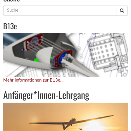
Suche
nach:
B13e
Mehr Informationen zur B13e…
Anfänger*Innen-Lehrgang