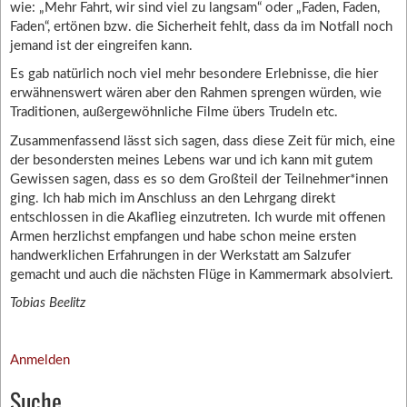
wie: „Mehr Fahrt, wir sind viel zu langsam“ oder „Faden, Faden,
Faden“, ertönen bzw. die Sicherheit fehlt, dass da im Notfall noch
jemand ist der eingreifen kann.
Es gab natürlich noch viel mehr besondere Erlebnisse, die hier
erwähnenswert wären aber den Rahmen sprengen würden, wie
Traditionen, außergewöhnliche Filme übers Trudeln etc.
Zusammenfassend lässt sich sagen, dass diese Zeit für mich, eine
der besondersten meines Lebens war und ich kann mit gutem
Gewissen sagen, dass es so dem Großteil der Teilnehmer*innen
ging. Ich hab mich im Anschluss an den Lehrgang direkt
entschlossen in die Akaflieg einzutreten. Ich wurde mit offenen
Armen herzlichst empfangen und habe schon meine ersten
handwerklichen Erfahrungen in der Werkstatt am Salzufer
gemacht und auch die nächsten Flüge in Kammermark absolviert.
Tobias Beelitz
Anmelden
Suche