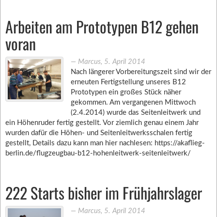
Arbeiten am Prototypen B12 gehen
voran
―
Marcus
,
5. April 2014
Nach längerer Vorbereitungszeit sind wir der
erneuten Fertigstellung unseres B12
Prototypen ein großes Stück näher
gekommen. Am vergangenen Mittwoch
(2.4.2014) wurde das Seitenleitwerk und
ein Höhenruder fertig gestellt. Vor ziemlich genau einem Jahr
wurden dafür die Höhen- und Seitenleitwerksschalen fertig
gestellt, Details dazu kann man hier nachlesen: https://akaflieg-
berlin.de/flugzeugbau-b12-hohenleitwerk-seitenleitwerk/
222 Starts bisher im Frühjahrslager
―
Marcus
,
5. April 2014