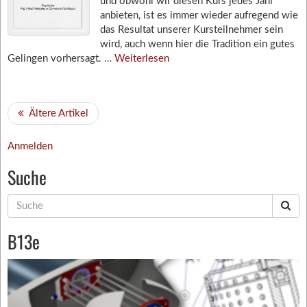
und obwohl wir diesen Kurs jedes Jahr
anbieten, ist es immer wieder aufregend wie
das Resultat unserer Kursteilnehmer sein
wird, auch wenn hier die Tradition ein gutes
Gelingen vorhersagt. …
Weiterlesen
Ältere Artikel
Anmelden
Suche
Suche
nach:
B13e