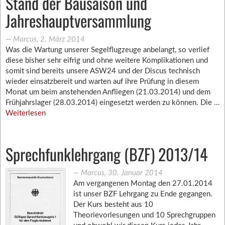
Stand der Bausaison und
Jahreshauptversammlung
―
Marcus
,
2. März 2014
Was die Wartung unserer Segelflugzeuge anbelangt, so verlief
diese bisher sehr eifrig und ohne weitere Komplikationen und
somit sind bereits unsere ASW24 und der Discus technisch
wieder einsatzbereit und warten auf ihre Prüfung in diesem
Monat um beim anstehenden Anfliegen (21.03.2014) und dem
Frühjahrslager (28.03.2014) eingesetzt werden zu können. Die …
Weiterlesen
Sprechfunklehrgang (BZF) 2013/14
―
Marcus
,
30. Januar 2014
Am vergangenen Montag den 27.01.2014
ist unser BZF Lehrgang zu Ende gegangen.
Der Kurs besteht aus 10
Theorievorlesungen und 10 Sprechgruppen