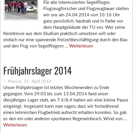
Für alle interessierten Segelflieger,
Flugzeugforscher und Flugzeugbauer stellen
wir uns am 24.04.2014 von 10-16 Uhr
ganz persönlich, hautnah und in Farbe vor
dem Hauptgebäude der TU vor. Wer seine
Kenntnisse aus dem Studium praktisch umsetzen will oder
einfach nur eine spannende Freizeitbeschäftigung durch den Bau
und den Flug von Segelfliegern …
Weiterlesen
Frühjahrslager 2014
―
Marcus
,
21. April 2014
Unser Frühjahrslager ist letztes Wochenenden zu Ende
gegangen. Vom 29.03 bis zum 13.04.2014 fand unser
diesjähriges Lager statt, am 7.4/8.4 hatten wir eine kleine Pause
eingelegt. Insgesamt kann man sagen, dass wir fortwährend
einen lehrreichen Flugbetrieb aufrecht erhalten konnten. So gab
es den ein oder anderen spontanen Regeneinbruch, Wind von …
Weiterlesen