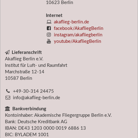
10623 Berlin
Internet
akaflieg-berlin.de
facebook/AkafliegBerlin
instagram/akafliegberlin
youtube/AkafliegBerlin
Lieferanschrift
Akaflieg Berlin e.V.
Institut für Luft- und Raumfahrt
Marchstraße 12-14
10587
Berlin
+49-30-314 24475
info@akaflieg-berlin.de
Bankverbindung
Kontoinhaber: Akademische Fliegergruppe Berlin e.V.
Bank: Deutsche Kreditbank AG
IBAN: DE43 1203 0000 0019 6886 13
BIC: BYLADEM 1001