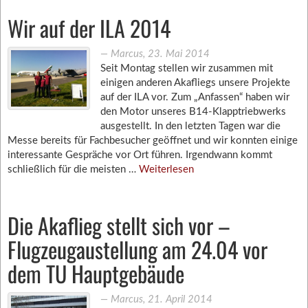
Wir auf der ILA 2014
―
Marcus
,
23. Mai 2014
Seit Montag stellen wir zusammen mit
einigen anderen Akafliegs unsere Projekte
auf der ILA vor. Zum „Anfassen“ haben wir
den Motor unseres B14-Klapptriebwerks
ausgestellt. In den letzten Tagen war die
Messe bereits für Fachbesucher geöffnet und wir konnten einige
interessante Gespräche vor Ort führen. Irgendwann kommt
schließlich für die meisten …
Weiterlesen
Die Akaflieg stellt sich vor –
Flugzeugaustellung am 24.04 vor
dem TU Hauptgebäude
―
Marcus
,
21. April 2014