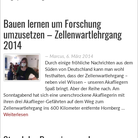
Bauen lernen um Forschung
umzusetzen – Zellenwartlehrgang
2014
―
Marcus
,
6. März 2014
Durch einige fröhliche Nachrichten aus dem
Süden von Deutschland kann man wohl
festhalten, dass der Zellenwartlehrgang –
neben viel Wissen – unseren Akafliegern
Spaß bringt. Aber der Reihe nach. Am
Sonntagabend hat sich eine unerschrockene Akafliegerin mit
ihren drei Akaflieger-Gefährten auf dem Weg zum
Zellenwartlehrgang ins 600 Kilometer entfernte Hornberg …
Weiterlesen