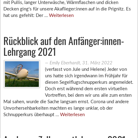
mit Pullis, langer Unterwäsche, Wärmflaschen und dicken
Decken ging‘s für unsere Akaflieger:innen auf in die Prignitz. Es
hat uns gefehlt: Der …
Weiterlesen
Rückblick auf den Anfänger:innen-
Lehrgang 2021
―
Emily Eberhardt
,
31. März 2022
(verfasst von Jule und Helene) Jeder von
uns hatte sich irgendwann im Frühjahr für
diesen Segelflugschnupperkurs angemeldet.
Doch erst während dem ersten virtuellen
Vortreffen, bei dem wir uns alle zum ersten
Mal sahen, wurde die Sache langsam ernst. Corona und andere
Unvorhersehbarkeiten machten es lange unklar, ob der
Schnupperkurs überhaupt …
Weiterlesen