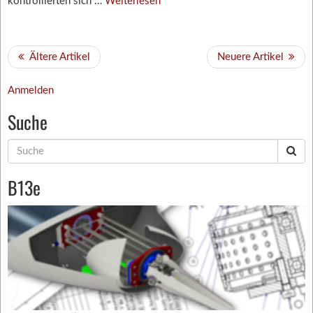
kontrollierten sich …
Weiterlesen
Ältere Artikel
Neuere Artikel
Anmelden
Suche
Suche
nach:
B13e