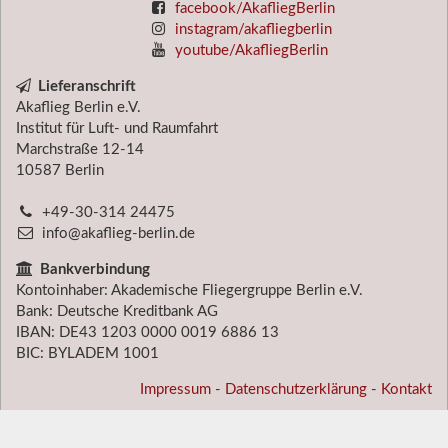
facebook/AkafliegBerlin
instagram/akafliegberlin
youtube/AkafliegBerlin
Lieferanschrift
Akaflieg Berlin e.V.
Institut für Luft- und Raumfahrt
Marchstraße 12-14
10587
Berlin
+49-30-314 24475
info@akaflieg-berlin.de
Bankverbindung
Kontoinhaber: Akademische Fliegergruppe Berlin e.V.
Bank: Deutsche Kreditbank AG
IBAN: DE43 1203 0000 0019 6886 13
BIC: BYLADEM 1001
Impressum
-
Datenschutzerklärung
-
Kontakt