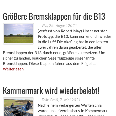
Größere Bremsklappen für die B13
―
Vivi
,
28. August 2021
(verfasst von Robert May) Unser neuster
Prototyp, die B13, kann nun endlich wieder
in die Luft! Die Akaflieg hat in den letzten
zwei Jahren daran gearbeitet, die alten
Bremsklappen der B13 durch neue, größere zu ersetzen. Um
sicher zu landen, brauchen Segelflugzeuge sogenannte
Bremsklappen. Diese Klappen fahren aus dem Flügel …
Weiterlesen
Kammermark wird wiederbelebt!
―
Felix Groß
,
7. Mai 2021
Nach einem verlängerten Winterschlaf
wurde unser Vereinshaus in Kammermark