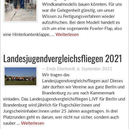
Windkanalmodells bauen könnten. Für uns
war die Gelegenheit günstig, um unser
Wissen zu Fertigungsverfahren wieder
aufzufrischen. Bei dem Modell handelt es
sich um eine sogenannte Fowler-Flap, also
eine Hinterkantenklappe, …
Weiterlesen
Landesjugendvergleichsfliegen 2021
―
Emily Eberhardt
,
6. September 2021
Wir tragen das
Landesjugendvergleichsfliegen aus! Dieses
Jahr durften wir Vereine aus ganz Berlin und
Brandenburg zu uns nach Kammermark
einladen. Das Landesjugendvergleichsfliegen LJVF für Berlin und
Brandenburg wird jährlich für Flugschüler:innen und
Jungscheininhaber:innen unter 25 Jahren ausgetragen. In drei
Platzrunden geht es darum, wer nicht nur sicher, sondern auch
sauber …
Weiterlesen